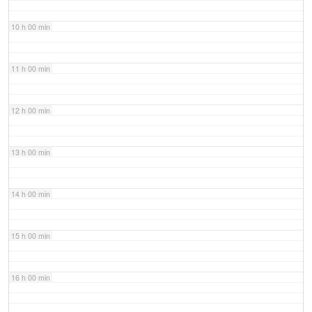
10 h 00 min
11 h 00 min
12 h 00 min
13 h 00 min
14 h 00 min
15 h 00 min
16 h 00 min