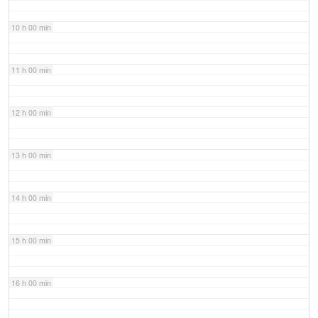
10 h 00 min
11 h 00 min
12 h 00 min
13 h 00 min
14 h 00 min
15 h 00 min
16 h 00 min