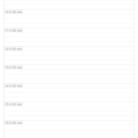
10 h 00 min
11 h 00 min
12 h 00 min
13 h 00 min
14 h 00 min
15 h 00 min
16 h 00 min