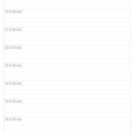
10 h 00 min
11 h 00 min
12 h 00 min
13 h 00 min
14 h 00 min
15 h 00 min
16 h 00 min