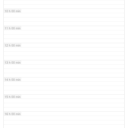
10 h 00 min
11 h 00 min
12 h 00 min
13 h 00 min
14 h 00 min
15 h 00 min
16 h 00 min