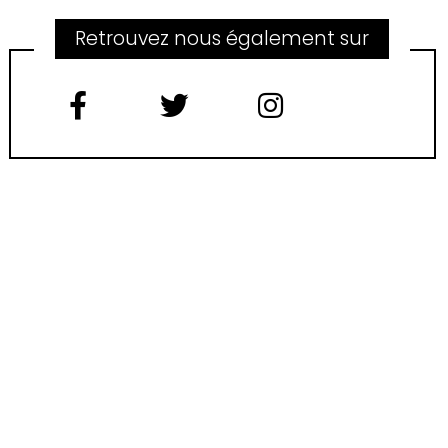
Retrouvez nous également sur