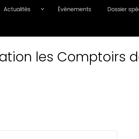
Actualités
Évènements
Dossier spé
ation les Comptoirs de