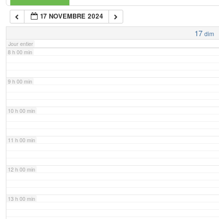
17 NOVEMBRE 2024
7 h 00 min
17
dim
Jour entier
8 h 00 min
9 h 00 min
10 h 00 min
11 h 00 min
12 h 00 min
13 h 00 min