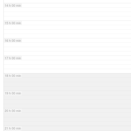
14 h 00 min
15 h 00 min
16 h 00 min
17 h 00 min
18 h 00 min
19 h 00 min
20 h 00 min
21 h 00 min