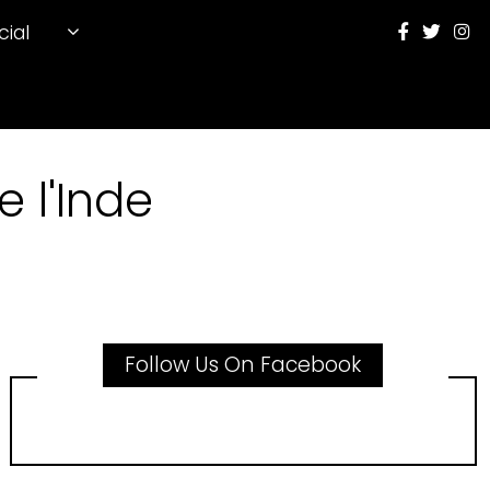
cial
 l'Inde
Follow Us On Facebook