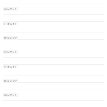
10 h 00 min
11 h 00 min
12 h 00 min
13 h 00 min
14 h 00 min
15 h 00 min
16 h 00 min