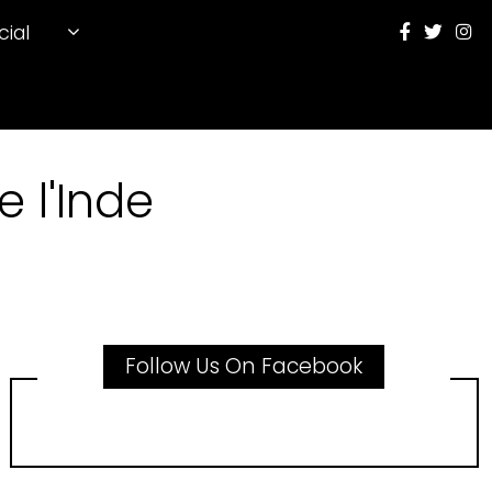
cial
 l'Inde
Follow Us On Facebook