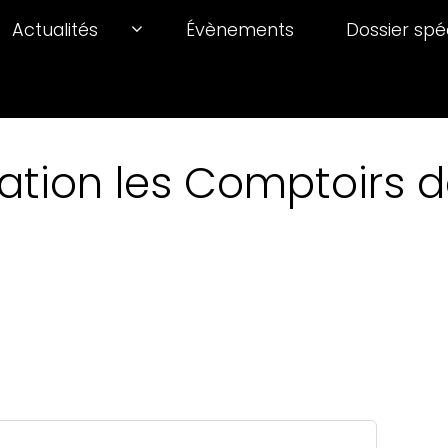
Actualités
Évènements
Dossier spé
ation les Comptoirs de