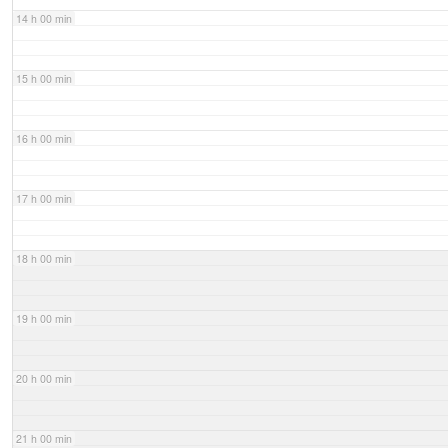
14 h 00 min
15 h 00 min
16 h 00 min
17 h 00 min
18 h 00 min
19 h 00 min
20 h 00 min
21 h 00 min