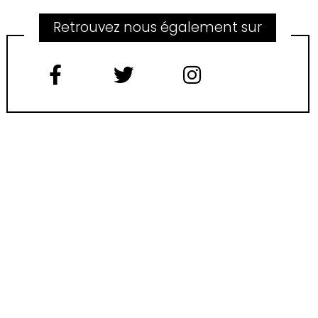
Retrouvez nous également sur