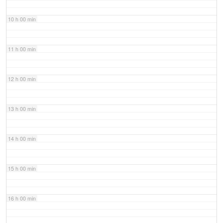
10 h 00 min
11 h 00 min
12 h 00 min
13 h 00 min
14 h 00 min
15 h 00 min
16 h 00 min