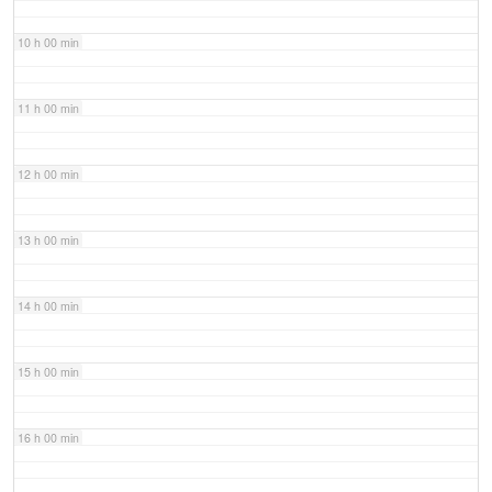
10 h 00 min
11 h 00 min
12 h 00 min
13 h 00 min
14 h 00 min
15 h 00 min
16 h 00 min