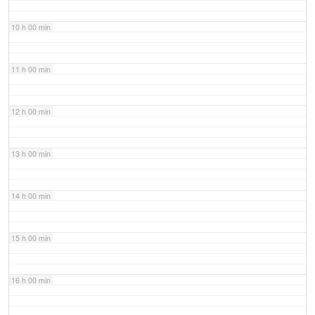
10 h 00 min
11 h 00 min
12 h 00 min
13 h 00 min
14 h 00 min
15 h 00 min
16 h 00 min