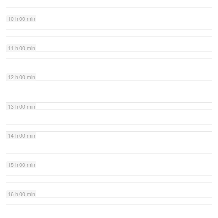
10 h 00 min
11 h 00 min
12 h 00 min
13 h 00 min
14 h 00 min
15 h 00 min
16 h 00 min