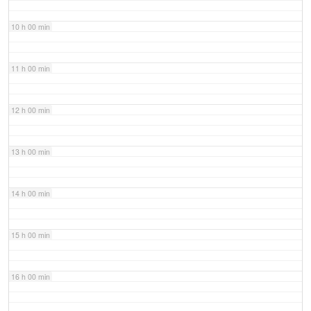
10 h 00 min
11 h 00 min
12 h 00 min
13 h 00 min
14 h 00 min
15 h 00 min
16 h 00 min