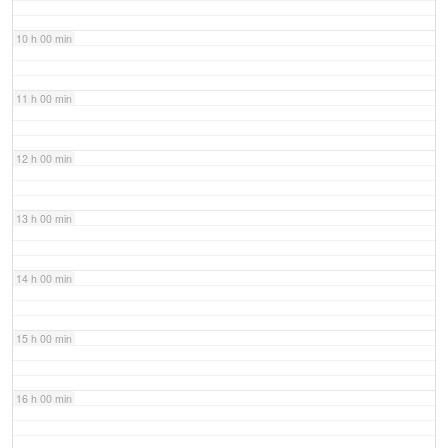
10 h 00 min
11 h 00 min
12 h 00 min
13 h 00 min
14 h 00 min
15 h 00 min
16 h 00 min