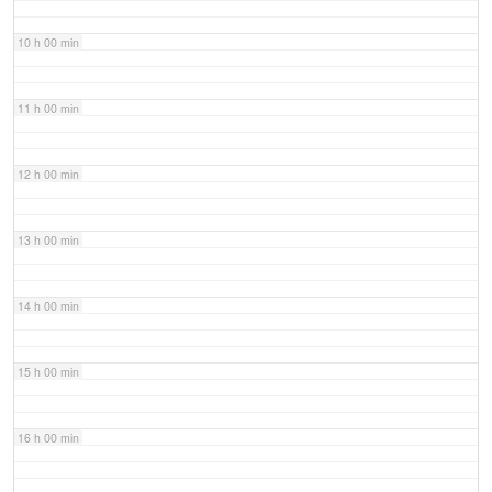
10 h 00 min
11 h 00 min
12 h 00 min
13 h 00 min
14 h 00 min
15 h 00 min
16 h 00 min