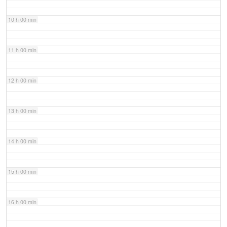
10 h 00 min
11 h 00 min
12 h 00 min
13 h 00 min
14 h 00 min
15 h 00 min
16 h 00 min