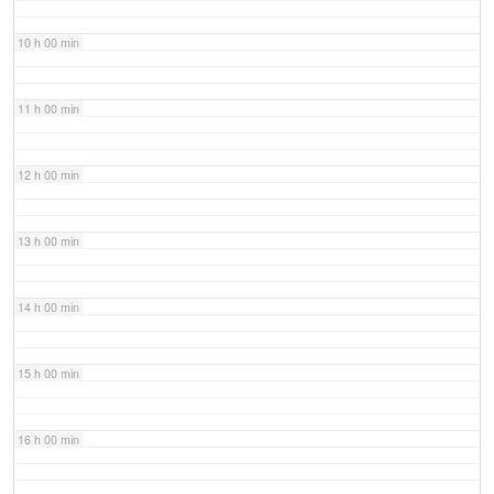
10 h 00 min
11 h 00 min
12 h 00 min
13 h 00 min
14 h 00 min
15 h 00 min
16 h 00 min