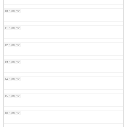
10 h 00 min
11 h 00 min
12 h 00 min
13 h 00 min
14 h 00 min
15 h 00 min
16 h 00 min