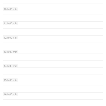
10 h 00 min
11 h 00 min
12 h 00 min
13 h 00 min
14 h 00 min
15 h 00 min
16 h 00 min