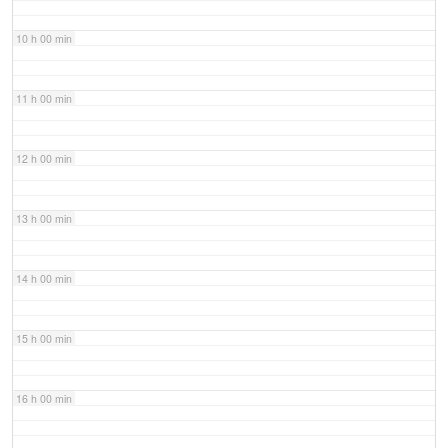
10 h 00 min
11 h 00 min
12 h 00 min
13 h 00 min
14 h 00 min
15 h 00 min
16 h 00 min