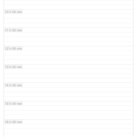
10 h 00 min
11 h 00 min
12 h 00 min
13 h 00 min
14 h 00 min
15 h 00 min
16 h 00 min