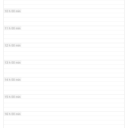
10 h 00 min
11 h 00 min
12 h 00 min
13 h 00 min
14 h 00 min
15 h 00 min
16 h 00 min