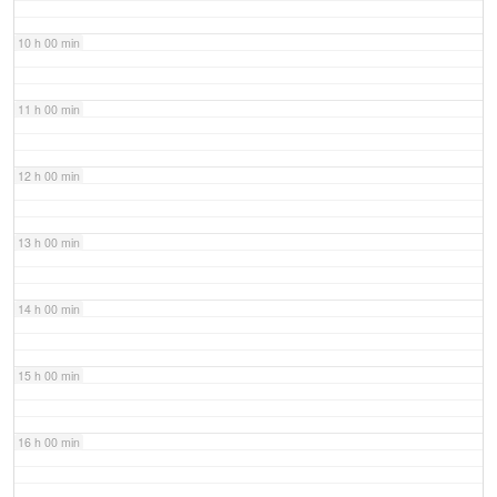
10 h 00 min
11 h 00 min
12 h 00 min
13 h 00 min
14 h 00 min
15 h 00 min
16 h 00 min