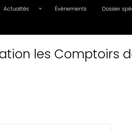
Actualités
Évènements
Dossier spé
ation les Comptoirs de