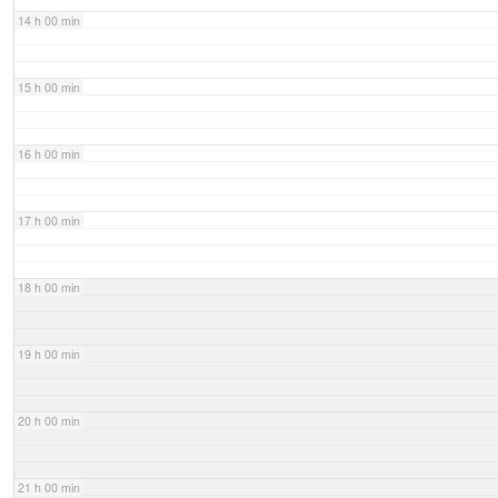
14 h 00 min
15 h 00 min
16 h 00 min
17 h 00 min
18 h 00 min
19 h 00 min
20 h 00 min
21 h 00 min