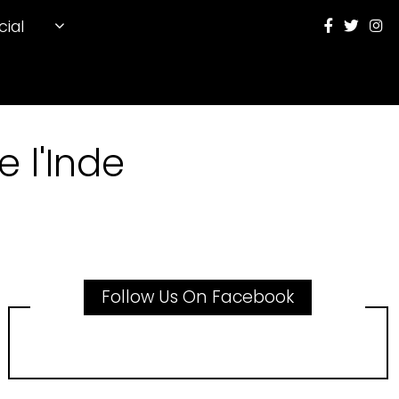
cial
 l'Inde
Follow Us On Facebook