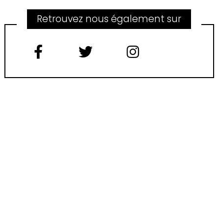
Retrouvez nous également sur