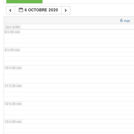
6 OCTOBRE 2020
7 h 00 min
6
mar
Jour entier
8 h 00 min
9 h 00 min
10 h 00 min
11 h 00 min
12 h 00 min
13 h 00 min