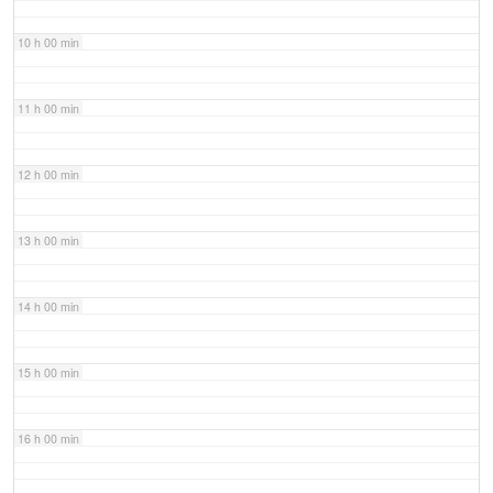
10 h 00 min
11 h 00 min
12 h 00 min
13 h 00 min
14 h 00 min
15 h 00 min
16 h 00 min