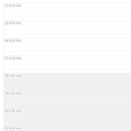
14 h 00 min
15 h 00 min
16 h 00 min
17 h 00 min
18 h 00 min
19 h 00 min
20 h 00 min
21 h 00 min