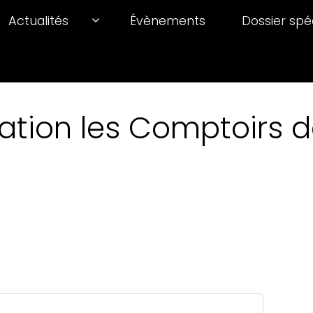
Actualités
Évènements
Dossier spé
ation les Comptoirs de