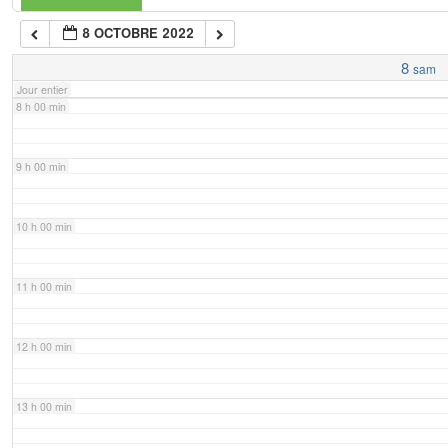
8 OCTOBRE 2022
7 h 00 min
8
sam
Jour entier
8 h 00 min
9 h 00 min
10 h 00 min
11 h 00 min
12 h 00 min
13 h 00 min