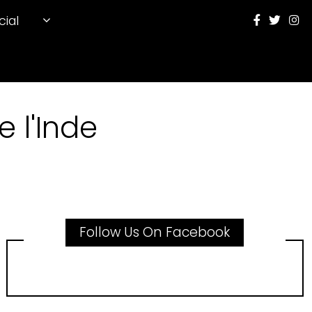
cial
 l'Inde
Follow Us On Facebook