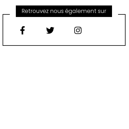
Retrouvez nous également sur