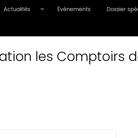
Actualités
Évènements
Dossier spé
ation les Comptoirs de