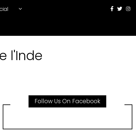
cial
 l'Inde
Follow Us On Facebook