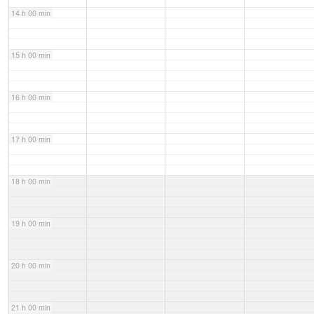
14 h 00 min
15 h 00 min
16 h 00 min
17 h 00 min
18 h 00 min
19 h 00 min
20 h 00 min
21 h 00 min