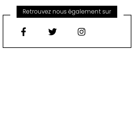
Retrouvez nous également sur