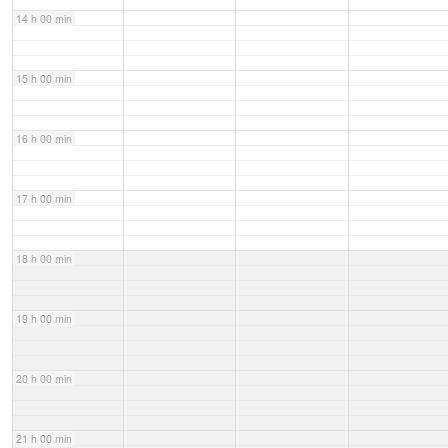
14 h 00 min
15 h 00 min
16 h 00 min
17 h 00 min
18 h 00 min
19 h 00 min
20 h 00 min
21 h 00 min