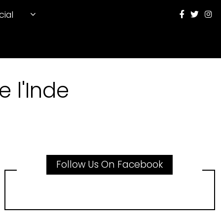
cial
 l'Inde
Follow Us On Facebook