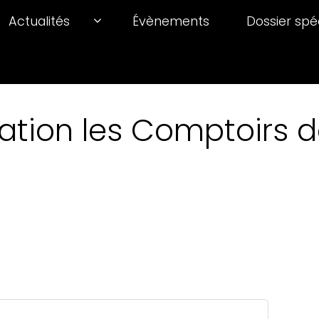
Actualités
Évènements
Dossier spé
ation les Comptoirs de