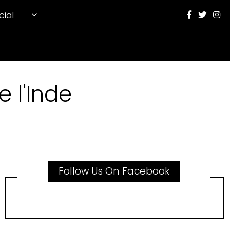
cial
 l'Inde
Follow Us On Facebook