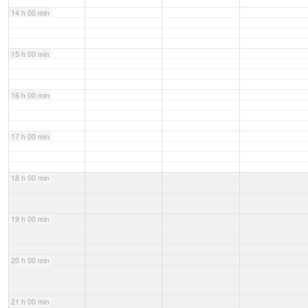
14 h 00 min
15 h 00 min
16 h 00 min
17 h 00 min
18 h 00 min
19 h 00 min
20 h 00 min
21 h 00 min