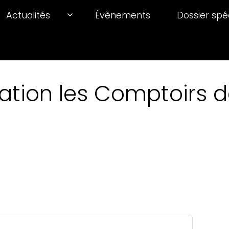
Actualités
Évènements
Dossier spé
ation les Comptoirs de