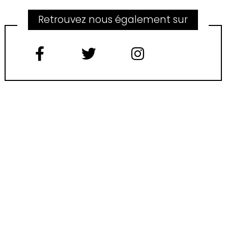
Retrouvez nous également sur