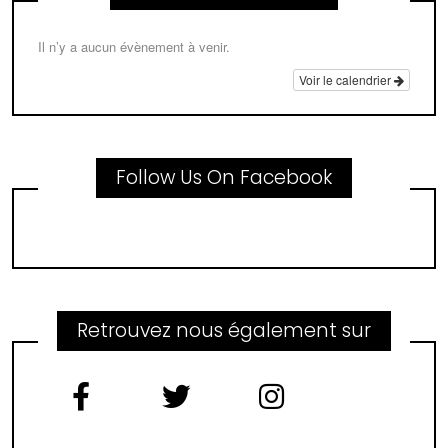
Il n’y a aucun évènement à venir.
Voir le calendrier
Follow Us On Facebook
Retrouvez nous également sur