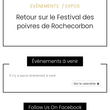
EVÈNEMENTS
EXPOS
Retour sur le Festival des
poivres de Rochecorbon
Évènements à venir
Il n’y a aucun évènement à venir.
Voir le calendrier
Follow Us On Facebook