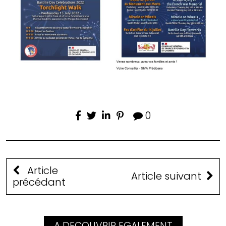
0
Article
Article suivant
précédant
A DECOUVRIR EGALEMENT