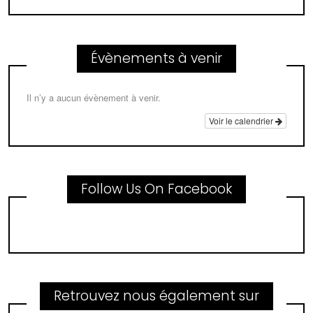
Évènements à venir
Il n’y a aucun évènement à venir.
Voir le calendrier
Follow Us On Facebook
Retrouvez nous également sur