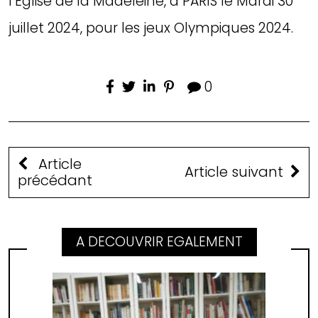
l’Église de la Madeleine, à PARIS le Mardi 30
juillet 2024, pour les jeux Olympiques 2024.
0
Article
Article suivant
précédant
A DECOUVRIR EGALEMENT