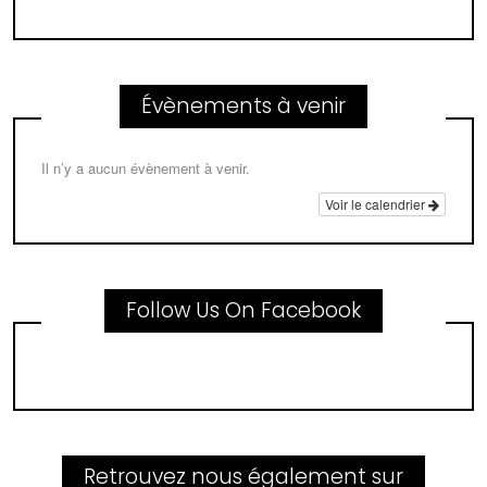
Évènements à venir
Il n’y a aucun évènement à venir.
Voir le calendrier
Follow Us On Facebook
Retrouvez nous également sur