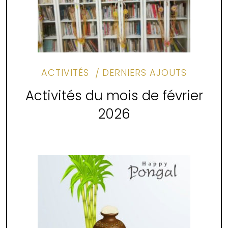
ACTIVITÉS
DERNIERS AJOUTS
Activités du mois de février
2026