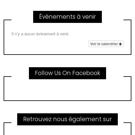
Évènements à venir
Il n’y a aucun évènement à venir.
Voir le calendrier
Follow Us On Facebook
Retrouvez nous également sur