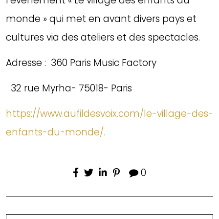
l’événement « Le village des enfants du
monde » qui met en avant divers pays et
cultures via des ateliers et des spectacles.
Adresse : 360 Paris Music Factory
32 rue Myrha- 75018- Paris
https://www.aufildesvoix.com/le-village-des-
enfants-du-monde/.
0