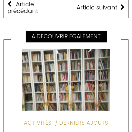
Article
Article suivant
précédant
A DECOUVRIR EGALEMENT
ACTIVITÉS
DERNIERS AJOUTS